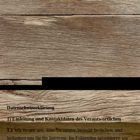
Datenschutzerklärung
1) Einleitung und Kontaktdaten des Verantwortlichen
1.1
Wir freuen uns, dass Sie unsere Website besuchen, und
bedanken uns für Ihr Interesse. Im Folgenden informieren wir