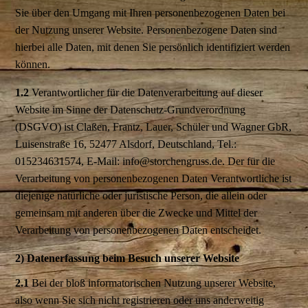
Sie über den Umgang mit Ihren personenbezogenen Daten bei
der Nutzung unserer Website. Personenbezogene Daten sind
hierbei alle Daten, mit denen Sie persönlich identifiziert werden
können.
1.2
Verantwortlicher für die Datenverarbeitung auf dieser
Website im Sinne der Datenschutz-Grundverordnung
(DSGVO) ist Claßen, Frantz, Lauer, Schüler und Wagner GbR,
Luisenstraße 16, 52477 Alsdorf, Deutschland, Tel.:
015234631574, E-Mail: info@storchengruss.de. Der für die
Verarbeitung von personenbezogenen Daten Verantwortliche ist
diejenige natürliche oder juristische Person, die allein oder
gemeinsam mit anderen über die Zwecke und Mittel der
Verarbeitung von personenbezogenen Daten entscheidet.
2) Datenerfassung beim Besuch unserer Website
2.1
Bei der bloß informatorischen Nutzung unserer Website,
also wenn Sie sich nicht registrieren oder uns anderweitig