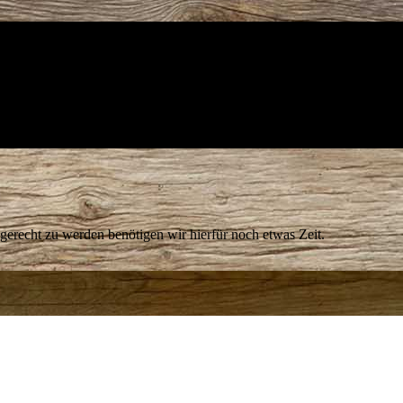
 gerecht zu werden benötigen wir hierfür noch etwas Zeit.