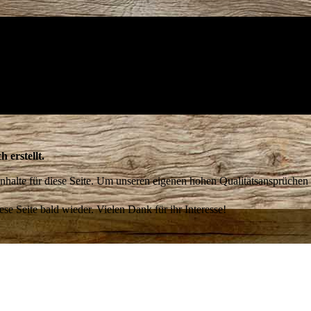
h erstellt.
 Inhalte für diese Seite. Um unseren eigenen hohen Qualitätsansprüchen
ese Seite bald wieder. Vielen Dank für ihr Interesse!