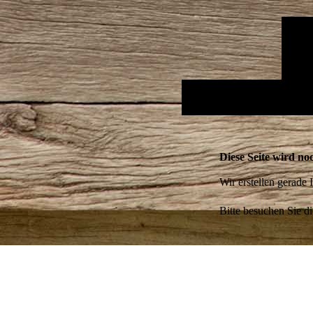
Diese Seite wird noc
Wir erstellen gerade
Bitte besuchen Sie di